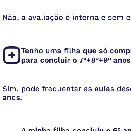
Não, a avaliação é interna e sem 
Tenho uma filha que só compl
para concluir o 7º+8º+9º ano
Sim, pode frequentar as aulas des
anos.
A minha filha concluiu o 6º a