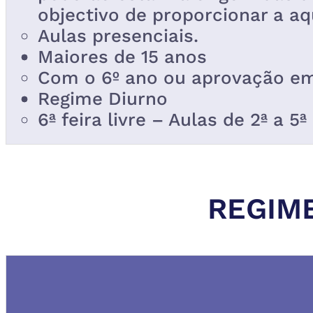
objectivo de proporcionar a aq
Aulas presenciais.
Maiores de 15 anos
Com o 6º ano ou aprovação em
Regime Diurno
6ª feira livre – Aulas de 2ª a 5ª
REGIME